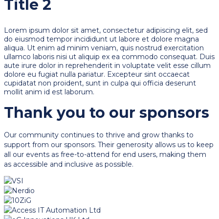
Title 2
Lorem ipsum dolor sit amet, consectetur adipiscing elit, sed
do eiusmod tempor incididunt ut labore et dolore magna
aliqua. Ut enim ad minim veniam, quis nostrud exercitation
ullamco laboris nisi ut aliquip ex ea commodo consequat. Duis
aute irure dolor in reprehenderit in voluptate velit esse cillum
dolore eu fugiat nulla pariatur. Excepteur sint occaecat
cupidatat non proident, sunt in culpa qui officia deserunt
mollit anim id est laborum.
Thank you to our sponsors
Our community continues to thrive and grow thanks to
support from our sponsors. Their generosity allows us to keep
all our events as free-to-attend for end users, making them
as accessible and inclusive as possible.