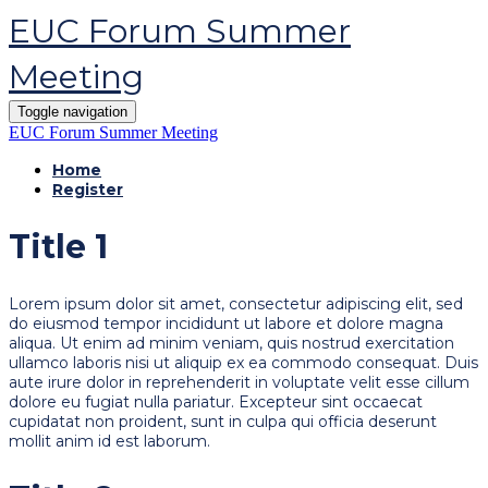
EUC Forum Summer
Meeting
Toggle navigation
EUC Forum Summer Meeting
Home
Register
Title 1
Lorem ipsum dolor sit amet, consectetur adipiscing elit, sed
do eiusmod tempor incididunt ut labore et dolore magna
aliqua. Ut enim ad minim veniam, quis nostrud exercitation
ullamco laboris nisi ut aliquip ex ea commodo consequat. Duis
aute irure dolor in reprehenderit in voluptate velit esse cillum
dolore eu fugiat nulla pariatur. Excepteur sint occaecat
cupidatat non proident, sunt in culpa qui officia deserunt
mollit anim id est laborum.